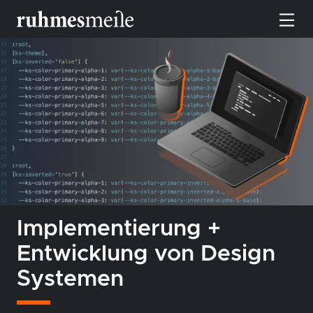
toggle n
Implementierung +
Entwicklung von Design
Systemen