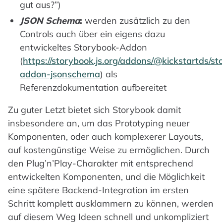
gut aus?”)
JSON Schema
:
werden zusätzlich zu den
Controls auch über ein eigens dazu
entwickeltes Storybook-Addon
(
https://storybook.js.org/addons/@kickstartds/s
addon-jsonschema
) als
Referenzdokumentation aufbereitet
Zu guter Letzt bietet sich Storybook damit
insbesondere an, um das Prototyping neuer
Komponenten, oder auch komplexerer Layouts,
auf kostengünstige Weise zu ermöglichen. Durch
den Plug’n’Play-Charakter mit entsprechend
entwickelten Komponenten, und die Möglichkeit
eine spätere Backend-Integration im ersten
Schritt komplett ausklammern zu können, werden
auf diesem Weg Ideen schnell und unkompliziert