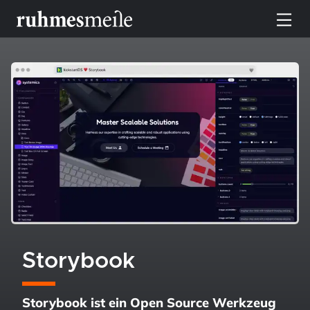
toggle n
Storybook
Storybook ist ein Open Source Werkzeug