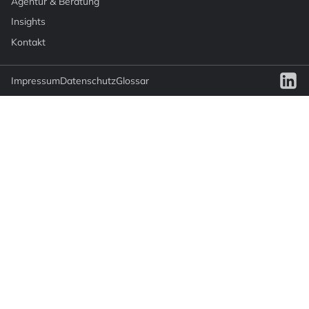
Agentur & Beratung
Insights
Kontakt
Impressum
Datenschutz
Glossar