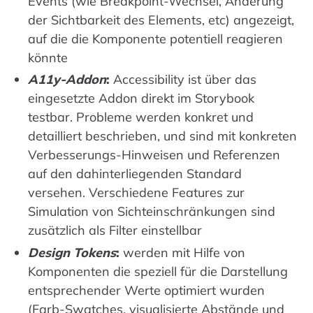
Events (wie Breakpoint-Wechsel, Änderung
der Sichtbarkeit des Elements, etc) angezeigt,
auf die die Komponente potentiell reagieren
könnte
A11y-Addon
:
Accessibility ist über das
eingesetzte Addon direkt im Storybook
testbar. Probleme werden konkret und
detailliert beschrieben, und sind mit konkreten
Verbesserungs-Hinweisen und Referenzen
auf den dahinterliegenden Standard
versehen. Verschiedene Features zur
Simulation von Sichteinschränkungen sind
zusätzlich als Filter einstellbar
Design Tokens
:
werden mit Hilfe von
Komponenten die speziell für die Darstellung
entsprechender Werte optimiert wurden
(Farb-Swatches, visualisierte Abstände und