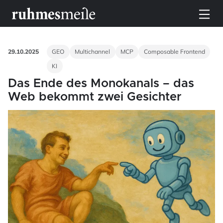
toggle n
29.10.2025
GEO
Multichannel
MCP
Composable Frontend
KI
Das Ende des Monokanals – das
Web bekommt zwei Gesichter