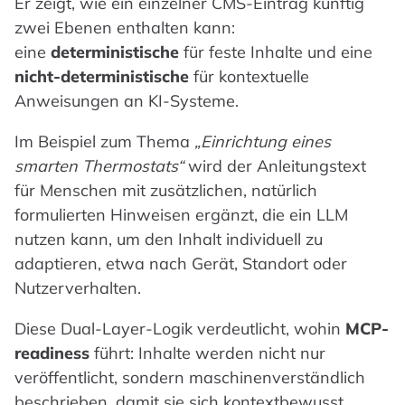
Er zeigt, wie ein einzelner CMS-Eintrag künftig
zwei Ebenen enthalten kann:
eine
deterministische
für feste Inhalte und eine
nicht-deterministische
für kontextuelle
Anweisungen an KI-Systeme.
Im Beispiel zum Thema
„Einrichtung eines
smarten Thermostats“
wird der Anleitungstext
für Menschen mit zusätzlichen, natürlich
formulierten Hinweisen ergänzt, die ein LLM
nutzen kann, um den Inhalt individuell zu
adaptieren, etwa nach Gerät, Standort oder
Nutzerverhalten.
Diese Dual-Layer-Logik verdeutlicht, wohin
MCP-
readiness
führt: Inhalte werden nicht nur
veröffentlicht, sondern maschinenverständlich
beschrieben, damit sie sich kontextbewusst