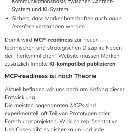
Kommunikationsbasis zwischen Content-
System und KI-System
Sichert, dass Markenbotschaften auch
ohne
Interface
verstanden werden
Damit wird
MCP-readiness
zur neuen
technischen und strategischen Disziplin: Neben
der "herkömmlichen" Website müssen Marken
zusätzlich Inhalte
KI-kompatibel publizieren
.
MCP-readiness ist noch Theorie
Aktuell befinden wir uns noch am Anfang dieser
Entwicklung.
Die meisten sogenannten
MCPs
sind
experimentell, oft Teil von Prototypen oder
Forschungsprojekten. Wirklich repräsentative
Use Cases gibt es bisher kaum und jede