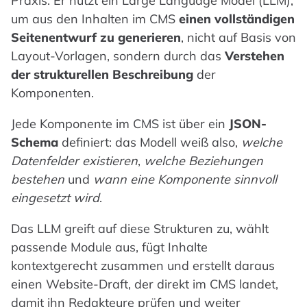
Praxis. Er nutzt ein Large Language Model (LLM),
um aus den Inhalten im CMS
einen vollständigen
Seitenentwurf zu generieren
, nicht auf Basis von
Layout-Vorlagen, sondern durch das
Verstehen
der strukturellen Beschreibung
der
Komponenten.
Jede Komponente im CMS ist über ein
JSON-
Schema
definiert: das Modell weiß also,
welche
Datenfelder existieren
,
welche Beziehungen
bestehen
und
wann eine Komponente sinnvoll
eingesetzt wird
.
Das LLM greift auf diese Strukturen zu, wählt
passende Module aus, fügt Inhalte
kontextgerecht zusammen und erstellt daraus
einen Website-Draft, der direkt im CMS landet,
damit ihn Redakteure prüfen und weiter