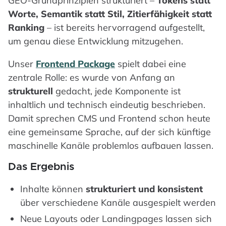
GEO-Grundprinzipien strukturiert –
Tokens statt
Worte, Semantik statt Stil, Zitierfähigkeit statt
Ranking
– ist bereits hervorragend aufgestellt,
um genau diese Entwicklung mitzugehen.
Unser
Frontend Package
spielt dabei eine
zentrale Rolle: es wurde von Anfang an
strukturell
gedacht, jede Komponente ist
inhaltlich und technisch eindeutig beschrieben.
Damit sprechen CMS und Frontend schon heute
eine gemeinsame Sprache, auf der sich künftige
maschinelle Kanäle problemlos aufbauen lassen.
Das Ergebnis
Inhalte können
strukturiert und konsistent
über verschiedene Kanäle ausgespielt werden
Neue Layouts oder Landingpages lassen sich